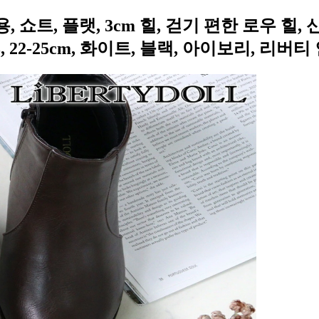
, 여성용, 쇼트, 플랫, 3cm 힐, 걷기 편한 로우
03, 22-25cm, 화이트, 블랙, 아이보리, 리버