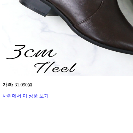
가격
:
31,090
원
사줘에서 이 상품 보기