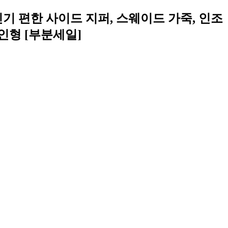
 힐, 신기 편한 사이드 지퍼, 스웨이드 가죽, 인조
티 인형 [부분세일]