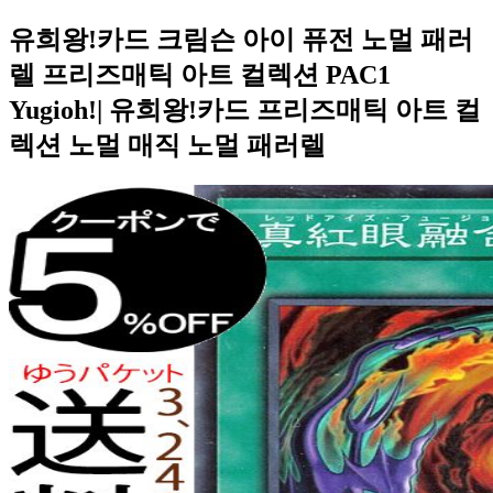
유희왕!카드 크림슨 아이 퓨전 노멀 패러
렐 프리즈매틱 아트 컬렉션 PAC1
Yugioh!| 유희왕!카드 프리즈매틱 아트 컬
렉션 노멀 매직 노멀 패러렐