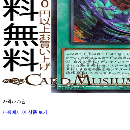
가격
:
375
원
사줘에서 이 상품 보기