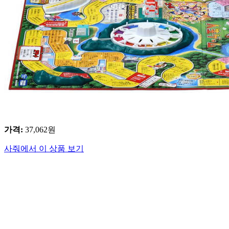
가격
:
37,062
원
사줘에서 이 상품 보기