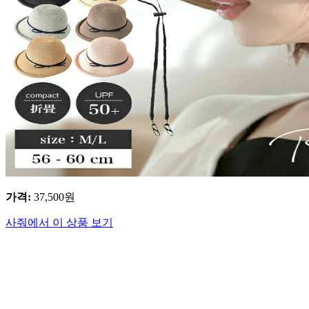
가격
:
37,500
원
사줘에서 이 상품 보기