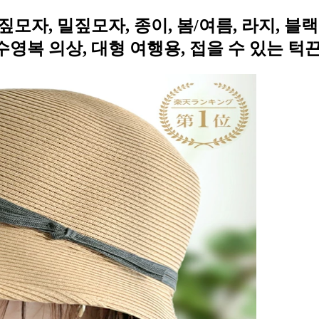
모자, 밀짚모자, 종이, 봄/여름, 라지, 블랙아
 수영복 의상, 대형 여행용, 접을 수 있는 턱끈