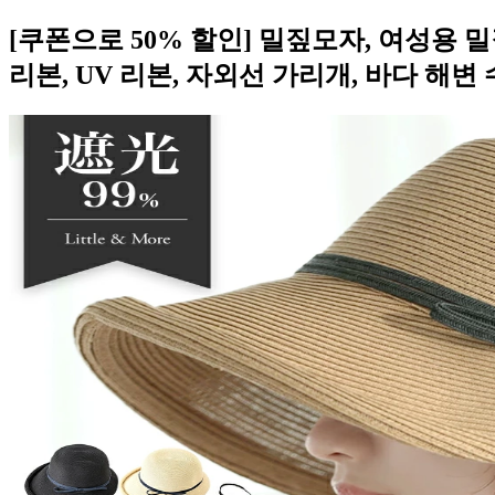
[쿠폰으로 50% 할인] 밀짚모자, 여성용 밀짚
리본, UV 리본, 자외선 가리개, 바다 해변