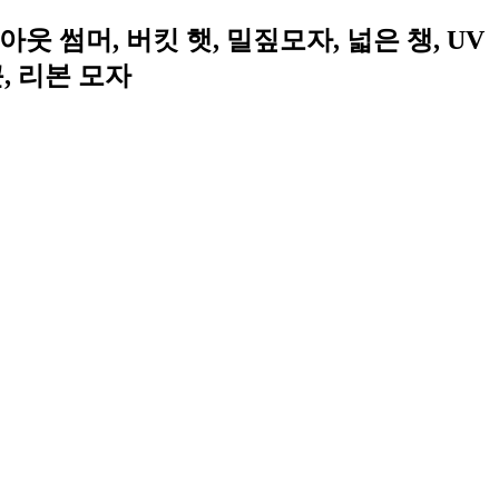
웃 썸머, 버킷 햇, 밀짚모자, 넓은 챙, UV
, 리본 모자