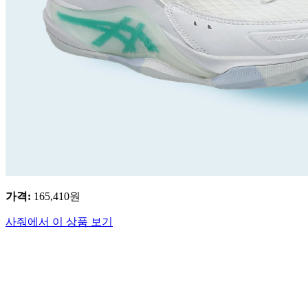
가격
:
165,410
원
사줘에서 이 상품 보기