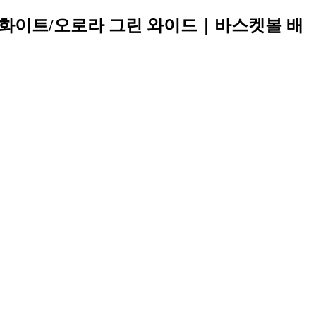
남성용 화이트/오로라 그린 와이드｜바스켓볼 배