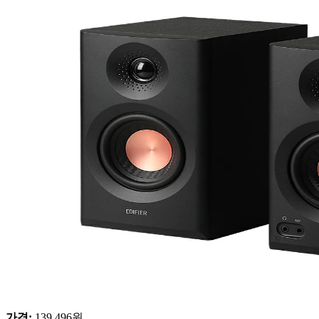
가격
:
139,496
원