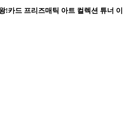
유희왕!카드 프리즈매틱 아트 컬렉션 튜너 이