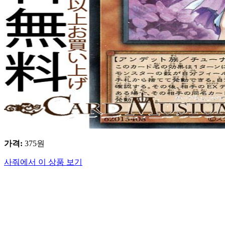
가격
:
375
원
사줘에서 이 상품 보기