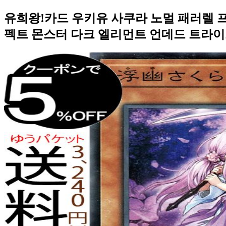
유희왕!카드 우키유 사쿠라 노멀 패러렐 프리
펙트 몬스터 다크 엘리먼트 언데드 트라이