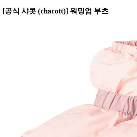
[공식 샤콧 (chacott)] 워밍업 부츠