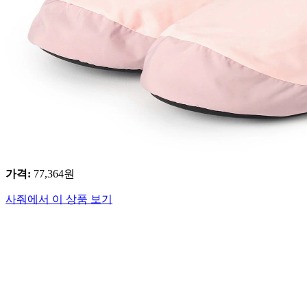
가격
:
77,364
원
사줘에서 이 상품 보기