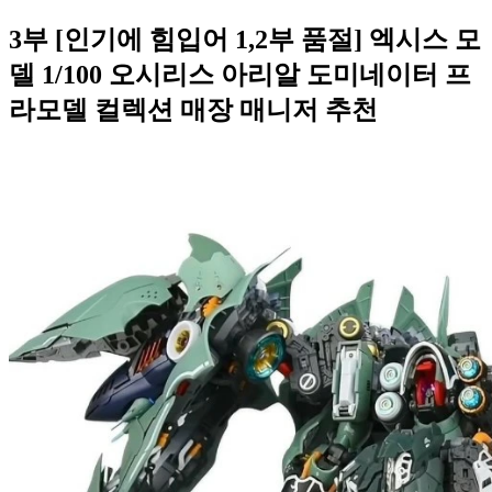
3부 [인기에 힘입어 1,2부 품절] 엑시스 모
델 1/100 오시리스 아리알 도미네이터 프
라모델 컬렉션 매장 매니저 추천