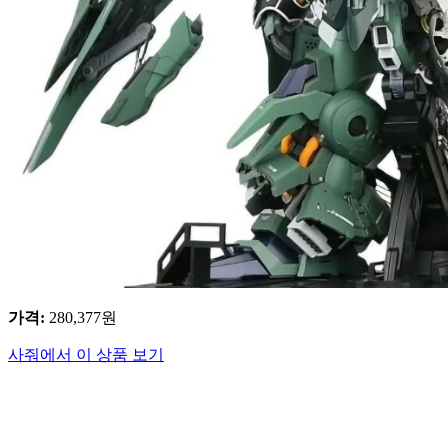
가격
:
280,377
원
사줘에서 이 상품 보기