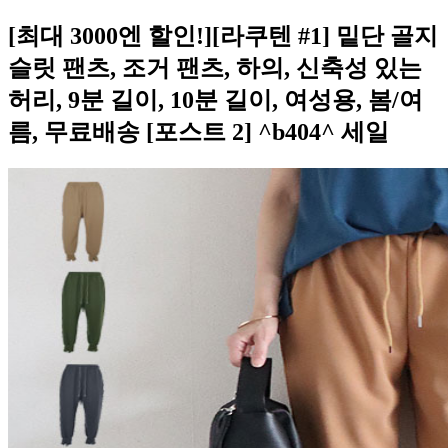
[최대 3000엔 할인!][라쿠텐 #1] 밑단 골지
슬릿 팬츠, 조거 팬츠, 하의, 신축성 있는
허리, 9분 길이, 10분 길이, 여성용, 봄/여
름, 무료배송 [포스트 2] ^b404^ 세일