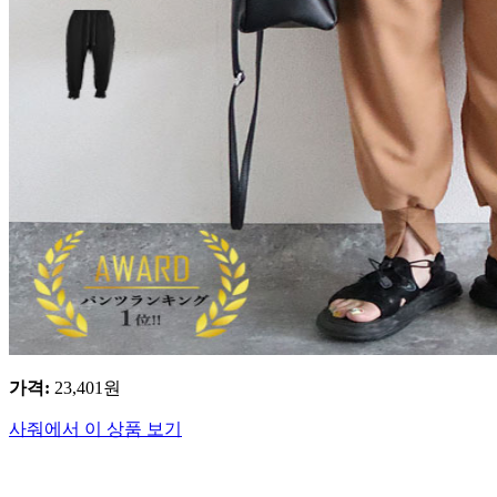
가격
:
23,401
원
사줘에서 이 상품 보기