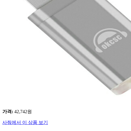
가격
:
42,742
원
사줘에서 이 상품 보기