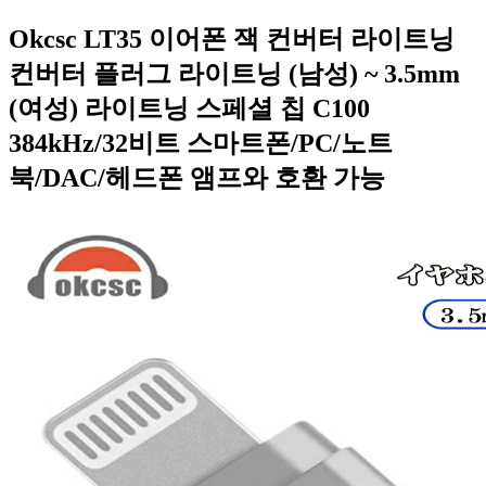
Okcsc LT35 이어폰 잭 컨버터 라이트닝
컨버터 플러그 라이트닝 (남성) ~ 3.5mm
(여성) 라이트닝 스페셜 칩 C100
384kHz/32비트 스마트폰/PC/노트
북/DAC/헤드폰 앰프와 호환 가능