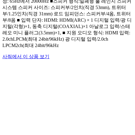
성: 65Hz에서 20000Hz ■스피커 형식:밀폐형 풀 레인지 스피커
시스템 스피커 사이즈: 스피커부/2인치(직경 53mm), 트위터
부/1.25인치(직경 31mm) 로드 임피던스: 스피커부/4옴, 트위터
부/8옴 ■ 입력 단자: HDMI: HDMI(ARC) × 1 디지털 입력/광 디
지털(각형)×1, 동축 디지털(COAXIAL)×1 아날로그 입력/스테
레오 미니 플러그(3.5mm)×1, ■ 지원 오디오 형식: HDMI 입력:
2.0chLPCM(최대 24bit/96kHz) 광 디지털 입력/2.0ch
LPCM2ch(최대 24bit/96kHz
사줘에서 이 상품 보기