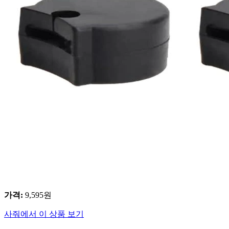
가격
:
9,595
원
사줘에서 이 상품 보기