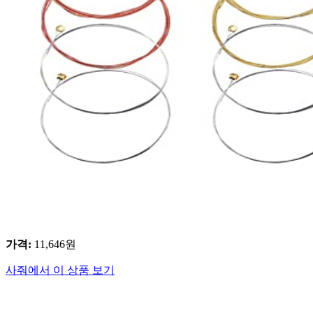
가격
:
11,646
원
사줘에서 이 상품 보기