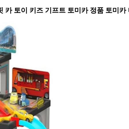
핏 카 토이 키즈 기프트 토미카 정품 토미카