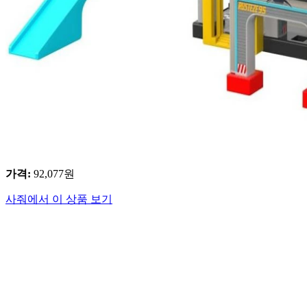
가격
:
92,077
원
사줘에서 이 상품 보기