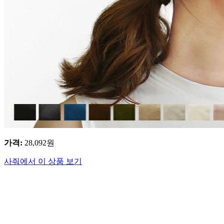
가격
:
28,092
원
사줘에서 이 상품 보기