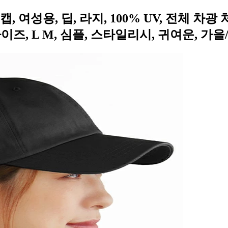
59/캡, 여성용, 딥, 라지, 100% UV, 전체 차광
 사이즈, L M, 심플, 스타일리시, 귀여운, 가