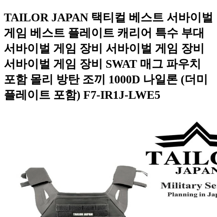
TAILOR JAPAN 택티컬 베스트 서바이벌
게임 베스트 플레이트 캐리어 특수 부대
서바이벌 게임 장비 서바이벌 게임 장비
서바이벌 게임 장비 SWAT 매그 파우치
포함 몰리 방탄 조끼 1000D 나일론 (더미
플레이트 포함) F7-IR1J-LWE5