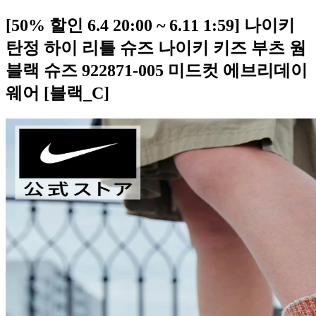
[50% 할인 6.4 20:00 ~ 6.11 1:59] 나이키
탄정 하이 리틀 슈즈 나이키 키즈 부츠 웜
블랙 슈즈 922871-005 미드컷 에브리데이
웨어 [블랙_C]