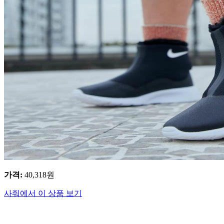
가격
:
40,318
원
사줘에서 이 상품 보기