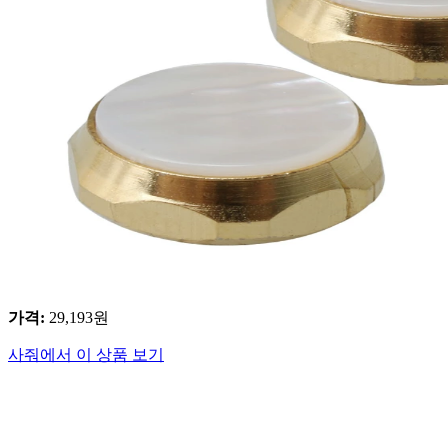
가격
:
29,193
원
사줘에서 이 상품 보기