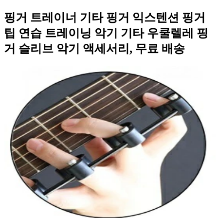
핑거 트레이너 기타 핑거 익스텐션 핑거
팁 연습 트레이닝 악기 기타 우쿨렐레 핑
거 슬리브 악기 액세서리, 무료 배송