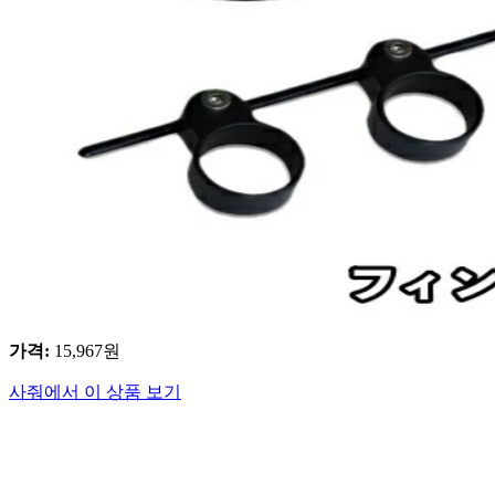
가격
:
15,967
원
사줘에서 이 상품 보기