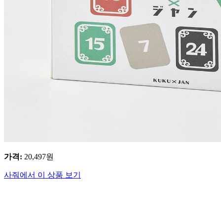
가격
:
20,497
원
사줘에서 이 상품 보기