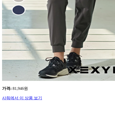
가격
:
81,946
원
사줘에서 이 상품 보기