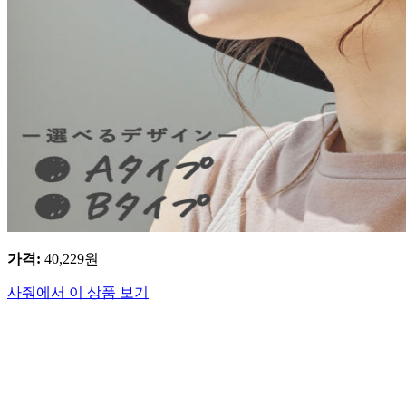
가격
:
40,229
원
사줘에서 이 상품 보기