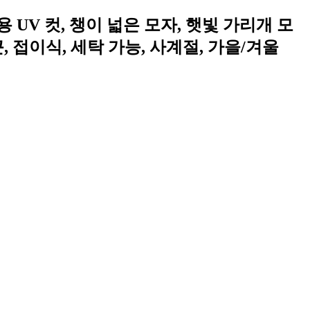
여성용 UV 컷, 챙이 넓은 모자, 햇빛 가리개 모
끈, 접이식, 세탁 가능, 사계절, 가을/겨울