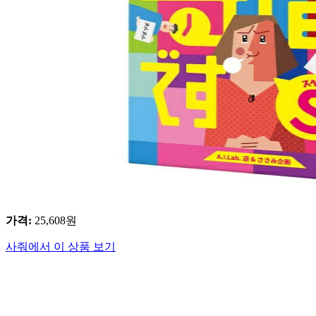
가격
:
25,608
원
사줘에서 이 상품 보기