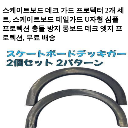
스케이트보드 데크 가드 프로텍터 2개 세
트, 스케이트보드 테일가드 U자형 심플
프로텍션 충돌 방지 롱보드 데크 엣지 프
로텍션, 무료 배송