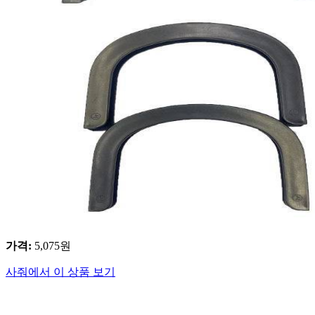
가격
:
5,075
원
사줘에서 이 상품 보기