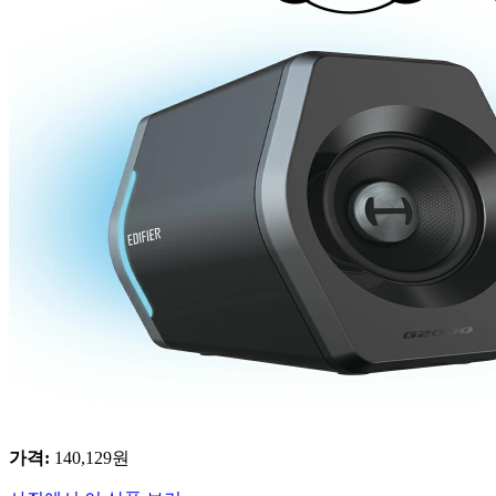
가격
:
140,129
원