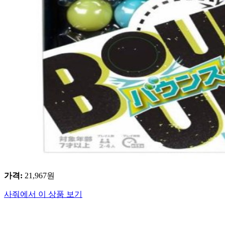
가격
:
21,967
원
사줘에서 이 상품 보기