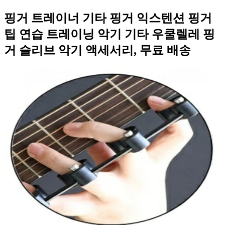
핑거 트레이너 기타 핑거 익스텐션 핑거
팁 연습 트레이닝 악기 기타 우쿨렐레 핑
거 슬리브 악기 액세서리, 무료 배송