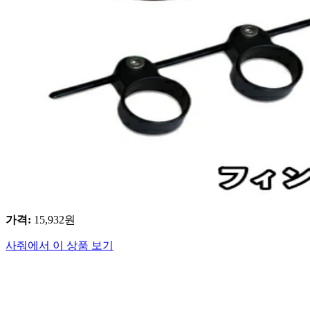
가격
:
15,932
원
사줘에서 이 상품 보기