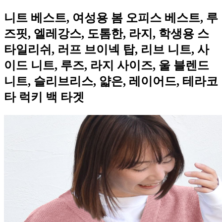
니트 베스트, 여성용 봄 오피스 베스트, 루
즈핏, 엘레강스, 도톰한, 라지, 학생용 스
타일리쉬, 러프 브이넥 탑, 리브 니트, 사
이드 니트, 루즈, 라지 사이즈, 울 블렌드
니트, 슬리브리스, 얇은, 레이어드, 테라코
타 럭키 백 타겟