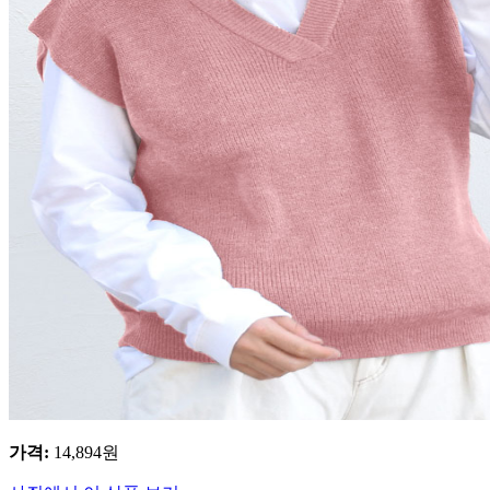
가격
:
14,894
원