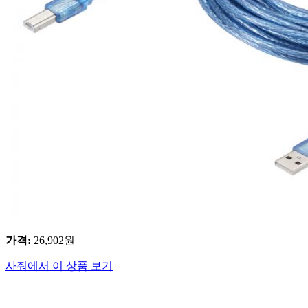
가격
:
26,902
원
사줘에서 이 상품 보기