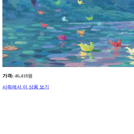
가격
:
46,418
원
사줘에서 이 상품 보기