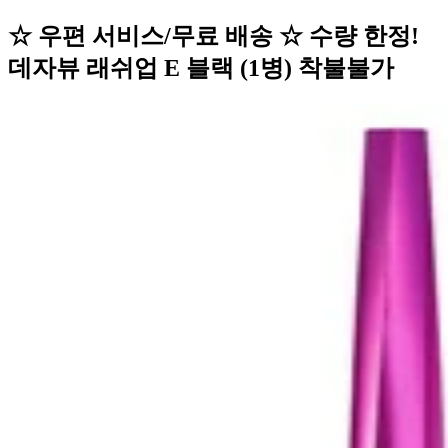
☆ 우편 서비스/무료 배송 ☆ 수량 한정!
데자뷰 래쉬업 E 블랙 (1병) 착불불가