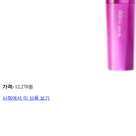
가격
:
12,270
원
사줘에서 이 상품 보기