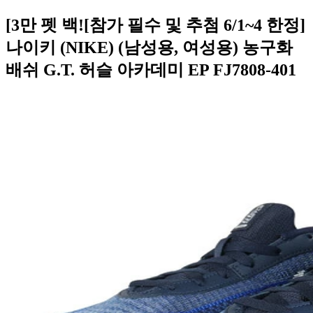
[3만 펫 백![참가 필수 및 추첨 6/1~4 한정]
나이키 (NIKE) (남성용, 여성용) 농구화
배쉬 G.T. 허슬 아카데미 EP FJ7808-401