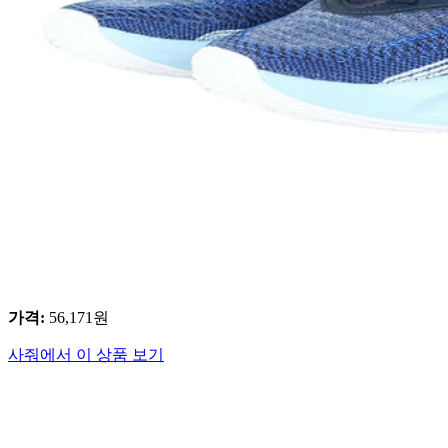
가격
:
56,171
원
사줘에서 이 상품 보기