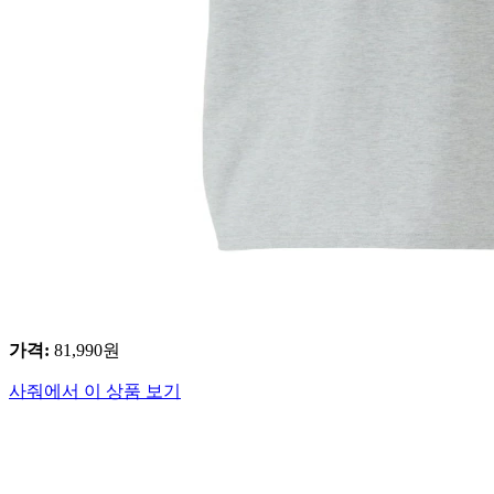
가격
:
81,990
원
사줘에서 이 상품 보기