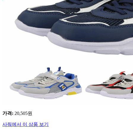
가격
:
20,505
원
사줘에서 이 상품 보기