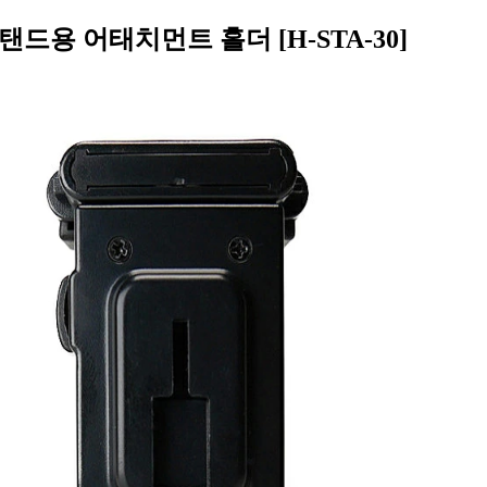
탠드용 어태치먼트 홀더 [H-STA-30]