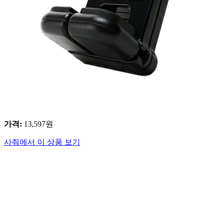
가격
:
13,597
원
사줘에서 이 상품 보기