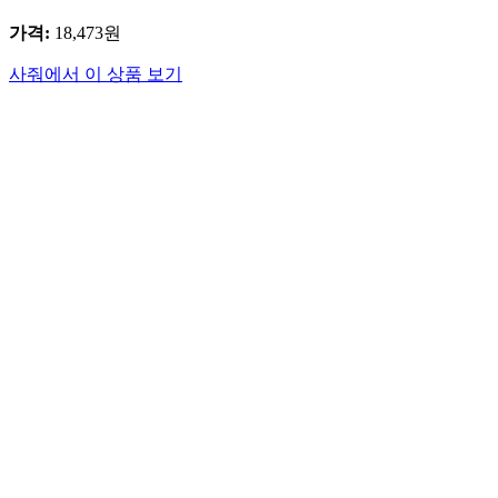
가격
:
18,473
원
사줘에서 이 상품 보기