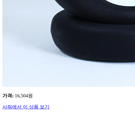
가격
:
16,504
원
사줘에서 이 상품 보기