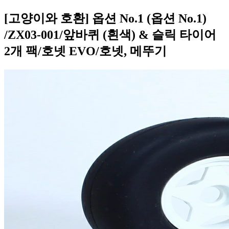
[고양이와 호환] 옵션 No.1 (옵션 No.1)
/ZX03-001/앞바퀴 (흰색) & 슬릭 타이어
2개 팩/호넷 EVO/호넷, 메뚜기