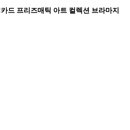
희왕!카드 프리즈매틱 아트 컬렉션 브라마지