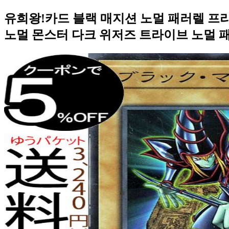
유희왕!카드 블랙 매지션 노멀 패러렐 프리즈
노멀 몬스터 다크 위저즈 트라이브 노멀 