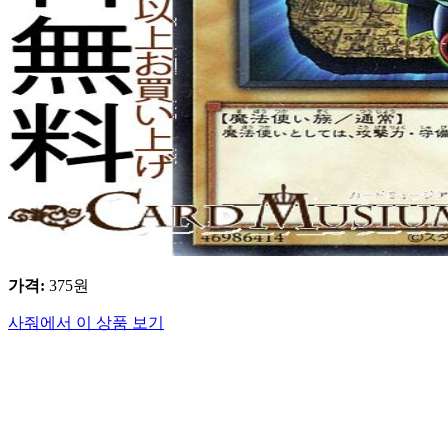
가격
:
375
원
사줘에서 이 상품 보기