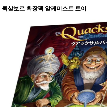
퀵살보르 확장팩 알케미스트 토이