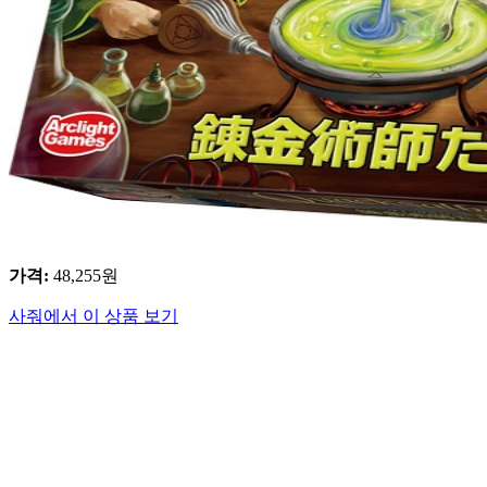
가격
:
48,255
원
사줘에서 이 상품 보기