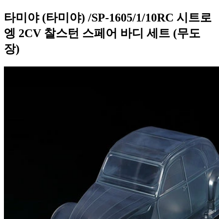
타미야 (타미야) /SP-1605/1/10RC 시트로
엥 2CV 찰스턴 스페어 바디 세트 (무도
장)