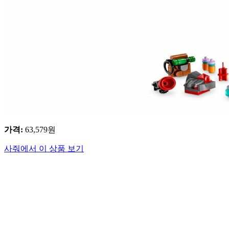
가격
:
63,579
원
사줘에서 이 상품 보기