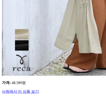
가격
:
48,589
원
사줘에서 이 상품 보기