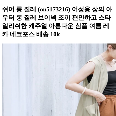
쉬어 롱 질레 (on5173216) 여성용 상의 아
우터 롱 질레 브이넥 조끼 편안하고 스타
일리쉬한 캐주얼 아름다운 심플 여름 레
카 네코포스 배송 10k