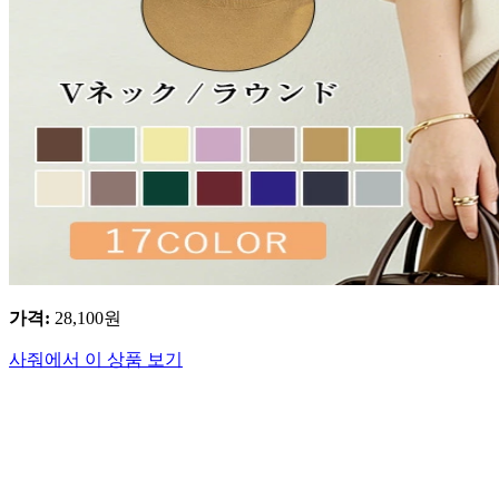
가격
:
28,100
원
사줘에서 이 상품 보기