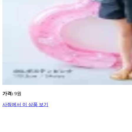
가격
:
9
원
사줘에서 이 상품 보기