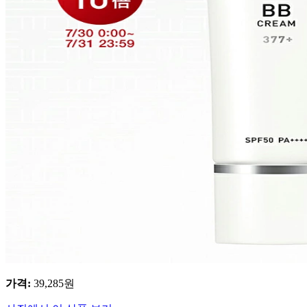
가격
:
39,285
원