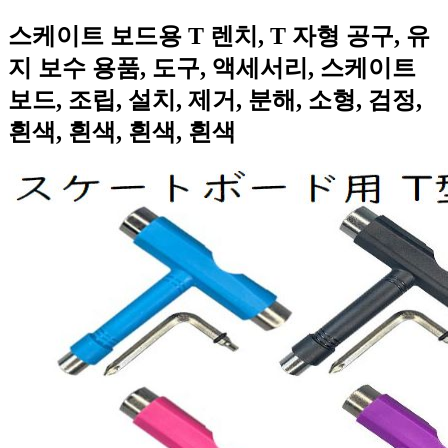
스케이트 보드용 T 렌치, T 자형 공구, 유
지 보수 용품, 도구, 액세서리, 스케이트
보드, 조립, 설치, 제거, 분해, 소형, 검정,
흰색, 흰색, 흰색, 흰색