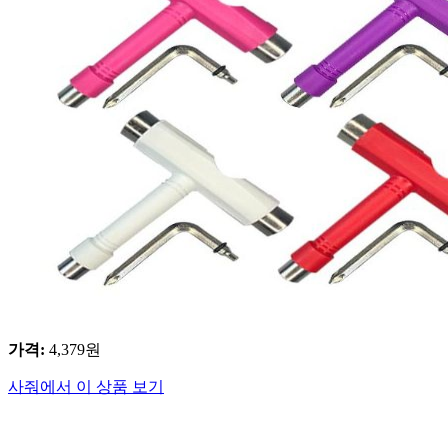
가격
:
4,379
원
사줘에서 이 상품 보기