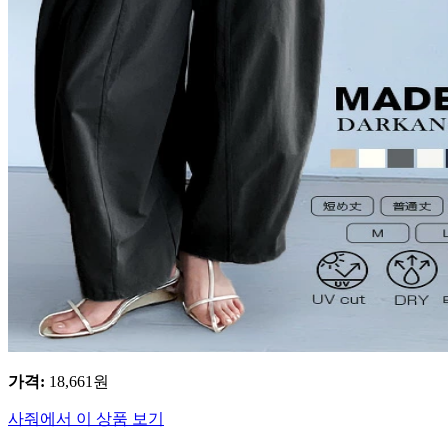
가격
:
18,661
원
사줘에서 이 상품 보기