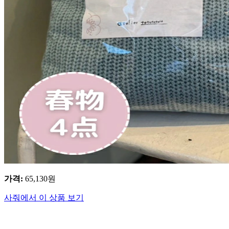
가격
:
65,130
원
사줘에서 이 상품 보기