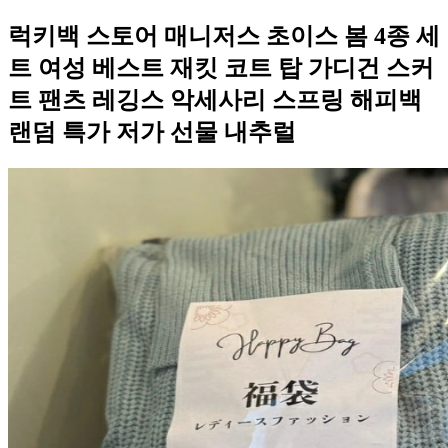
럭키백 스토어 매니저스 초이스 봄 4종 세
트 여성 베스트 재킷 코트 탑 가디건 스커
트 팬츠 레깅스 악세사리 스프링 해피백
랜덤 특가 저가 선물 내추럴