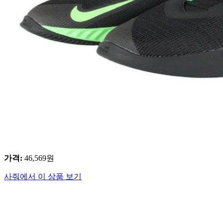
가격
:
46,569
원
사줘에서 이 상품 보기