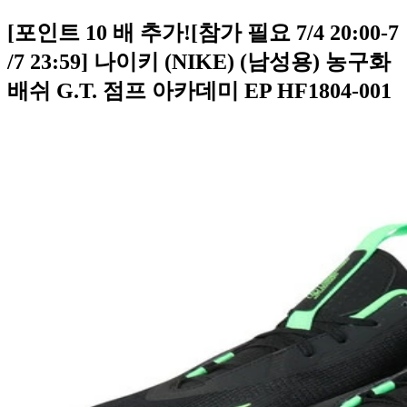
[포인트 10 배 추가![참가 필요 7/4 20:00-7
/7 23:59] 나이키 (NIKE) (남성용) 농구화
배쉬 G.T. 점프 아카데미 EP HF1804-001